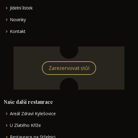
Jídelní lístek
Novinky
Kontakt
Zarezervovat stůl
Naše další restaurace
Areál Zdraví Kylešovice
U Zlatého Kříže
Restaurace na Střelnici